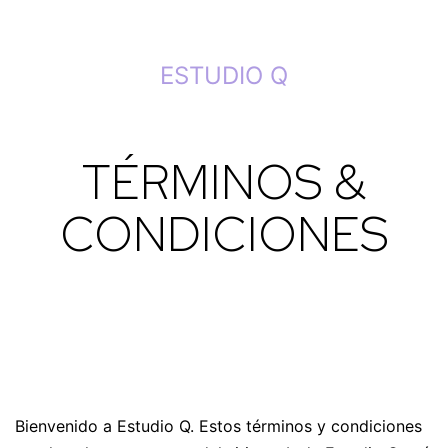
Saltar
ESTUDIO Q
al
contenido
TÉRMINOS &
CONDICIONES
Bienvenido a Estudio Q. Estos términos y condiciones