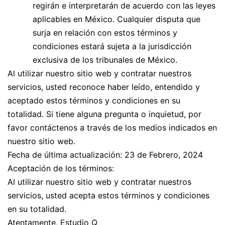
regirán e interpretarán de acuerdo con las leyes
aplicables en México. Cualquier disputa que
surja en relación con estos términos y
condiciones estará sujeta a la jurisdicción
exclusiva de los tribunales de México.
Al utilizar nuestro sitio web y contratar nuestros
servicios, usted reconoce haber leído, entendido y
aceptado estos términos y condiciones en su
totalidad. Si tiene alguna pregunta o inquietud, por
favor contáctenos a través de los medios indicados en
nuestro sitio web.
Fecha de última actualización: 23 de Febrero, 2024
Aceptación de los términos:
Al utilizar nuestro sitio web y contratar nuestros
servicios, usted acepta estos términos y condiciones
en su totalidad.
Atentamente, Estudio Q